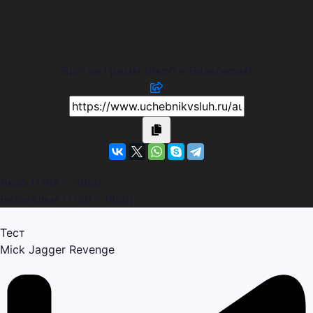
Братья Гримм (Якоб и Вильгельм)
Якоб (1785 - 1863)
Вильгельм (1786 - 1859)
Тест
Mick Jagger
Revenge