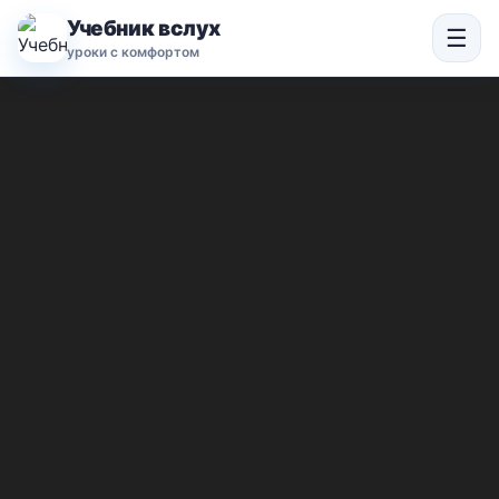
Учебник вслух
☰
уроки с комфортом