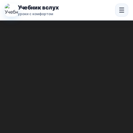
Учебник вслух
☰
уроки с комфортом