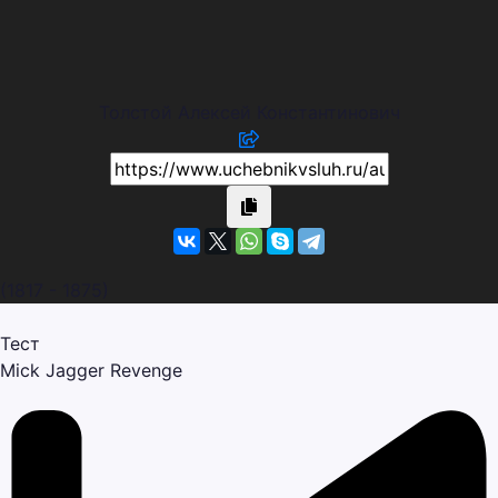
Толстой Алексей Константинович
(1817 - 1875)
Тест
Mick Jagger
Revenge