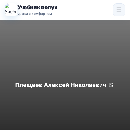
Учебник вслух
☰
уроки с комфортом
Плещеев Алексей Николаевич