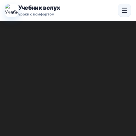
Учебник вслух
☰
уроки с комфортом