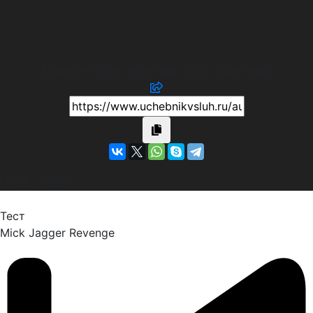
Андерсен Ханс Кристиан (Ганс Христиан)
(1805 - 1875)
Тест
Mick Jagger
Revenge