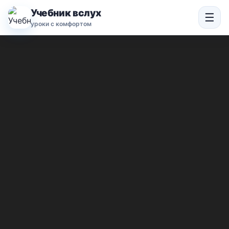
Учебник вслух
☰
уроки с комфортом