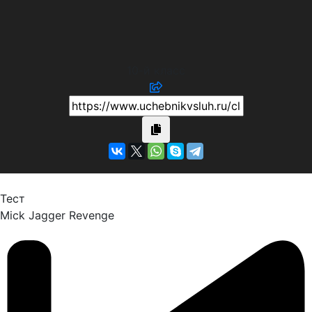
10-й класс
Тест
Mick Jagger
Revenge