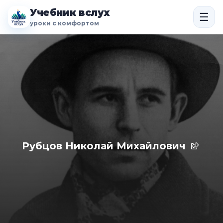
Учебник вслух
☰
уроки с комфортом
Рубцов Николай Михайлович