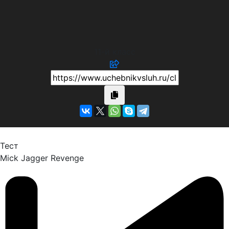
11-й класс
Тест
Mick Jagger
Revenge